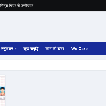
िश्रा बिहार से उम्मीदवार
द का बंद को समर्थन
एजुकेशन
सुख समृद्धि
काम की ख़बर
We Care