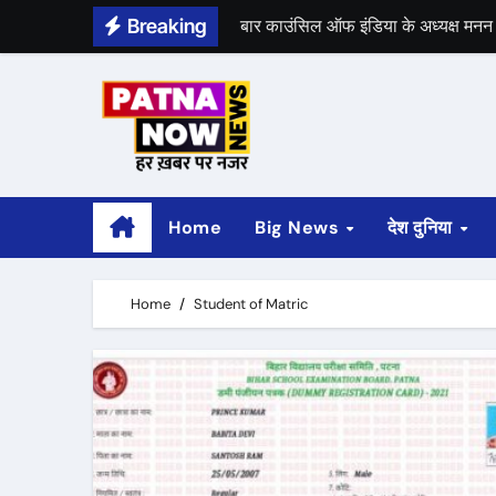
Skip
Breaking
बार काउंसिल ऑफ इंडिया के अध्यक्ष मनन म
to
content
भीम सेना का 21 अगस्त को भारत बंद, राज
Home
Big News
देश दुनिया
Home
Student of Matric