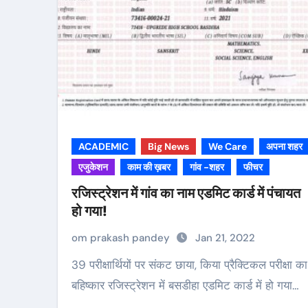
ACADEMIC
Big News
We Care
अपना शहर
एजुकेशन
काम की ख़बर
गांव -शहर
फीचर
रजिस्ट्रेशन में गांव का नाम एडमिट कार्ड में पंचायत
हो गया!
om prakash pandey
Jan 21, 2022
39 परीक्षार्थियों पर संकट छाया, किया प्रैक्टिकल परीक्षा का
बहिष्कार रजिस्ट्रेशन में बसडीहा एडमिट कार्ड में हो गया…