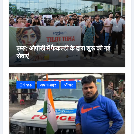
एम्स: ओपीडी में फैकल्टी के द्वारा शुरू की गई
सेवाएं
Crime
अपना शहर
फीचर