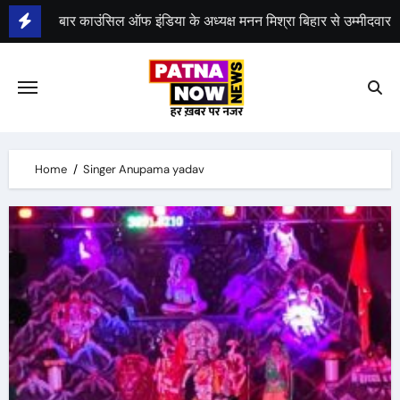
Skip
बार काउंसिल ऑफ इंडिया के अध्यक्ष मनन मिश्रा बिहार से उम्मीदवार
to
content
भीम सेना का भारत बंद, राजद का बंद को समर्थन
Home
Singer Anupama yadav