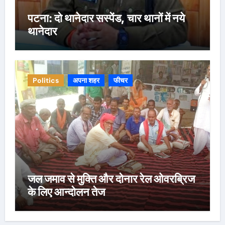
पटना: दो थानेदार सस्पेंड, चार थानों में नये
थानेदार
Politics
अपना शहर
फीचर
जल जमाव से मुक्ति और दोनार रेल ओवरब्रिज
के लिए आन्दोलन तेज