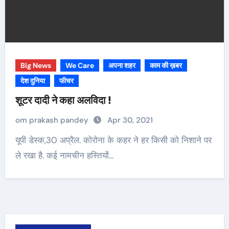
Big News
We Care
अपना शहर
काम की ख़बर
देश दुनिया
फीचर
शूटर दादी ने कहा अलविदा !
om prakash pandey
Apr 30, 2021
ले रखा है. कई नामचीन हस्तियों…