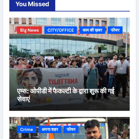
You Missed
Big News
CITY/OFFICE
काम की ख़बर
फीचर
एम्स: ओपीडी में फैकल्टी के द्वारा शुरू की गई
सेवाएं
Crime
अपना शहर
फीचर