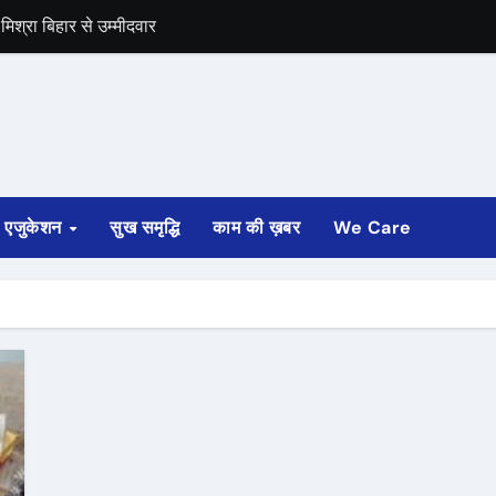
िश्रा बिहार से उम्मीदवार
द का बंद को समर्थन
एजुकेशन
सुख समृद्धि
काम की ख़बर
We Care