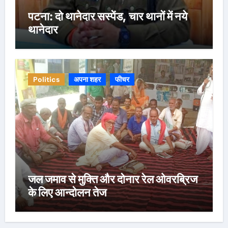
पटना: दो थानेदार सस्पेंड, चार थानों में नये
थानेदार
Politics
अपना शहर
फीचर
जल जमाव से मुक्ति और दोनार रेल ओवरब्रिज
के लिए आन्दोलन तेज