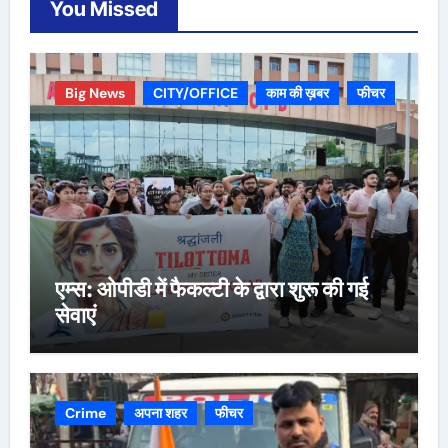
You Missed
Big News
CITY/OFFICE
काम की ख़बर
फीचर
एम्स: ओपीडी में फैकल्टी के द्वारा शुरू की गई
सेवाएं
Crime
अपना शहर
फीचर