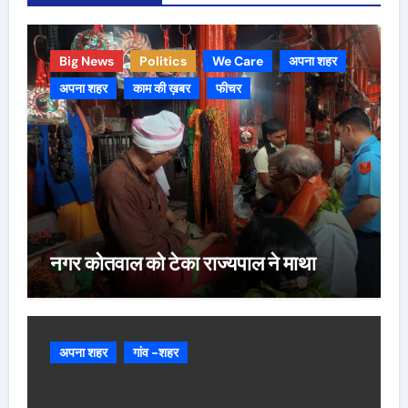
Big News
Politics
We Care
अपना शहर
अपना शहर
काम की ख़बर
फीचर
नगर कोतवाल को टेका राज्यपाल ने माथा
अपना शहर
गांव -शहर