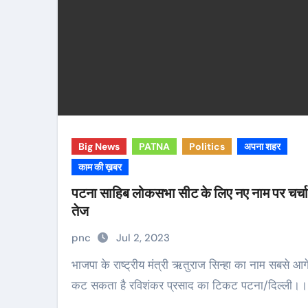
Big News
PATNA
Politics
अपना शहर
काम की ख़बर
पटना साहिब लोकसभा सीट के लिए नए नाम पर चर्चा
तेज
pnc
Jul 2, 2023
भाजपा के राष्ट्रीय मंत्री ऋतुराज सिन्हा का नाम सबसे आगे
कट सकता है रविशंकर प्रसाद का टिकट पटना/दिल्ली।।
…