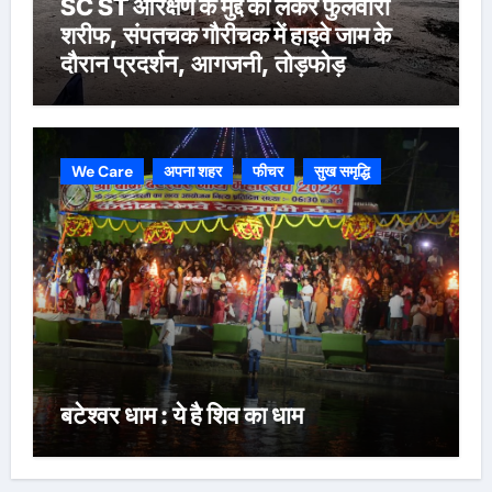
SC ST आरक्षण के मुद्दे को लेकर फुलवारी
शरीफ, संपतचक गौरीचक में हाइवे जाम के
दौरान प्रदर्शन, आगजनी, तोड़फोड़
We Care
अपना शहर
फीचर
सुख समृद्धि
बटेश्वर धाम : ये है शिव का धाम