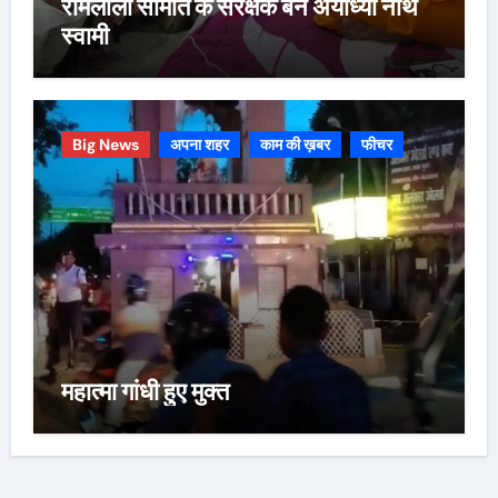
रामलीला समिति के संरक्षक बने अयोध्या नाथ
स्वामी
Big News
अपना शहर
काम की ख़बर
फीचर
महात्मा गांधी हुए मुक्त