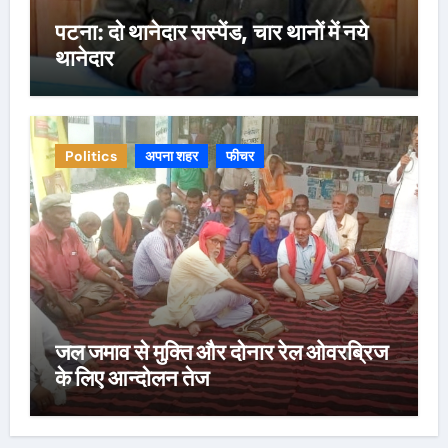
पटना: दो थानेदार सस्पेंड, चार थानों में नये
थानेदार
Politics
अपना शहर
फीचर
जल जमाव से मुक्ति और दोनार रेल ओवरब्रिज
के लिए आन्दोलन तेज