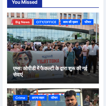
You Missed
Big News
CITY/OFFICE
काम की ख़बर
फीचर
एम्स: ओपीडी में फैकल्टी के द्वारा शुरू की गई
सेवाएं
Crime
अपना शहर
फीचर