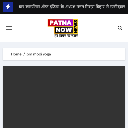
Skip
बार काउंसिल ऑफ इंडिया के अध्यक्ष मनन मिश्रा बिहार से उम्मीदवार
to
content
भीम सेना का भारत बंद, राजद का बंद को समर्थन
Home
pm modi yoga