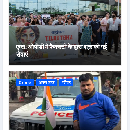
एम्स: ओपीडी में फैकल्टी के द्वारा शुरू की गई
सेवाएं
Crime
अपना शहर
फीचर