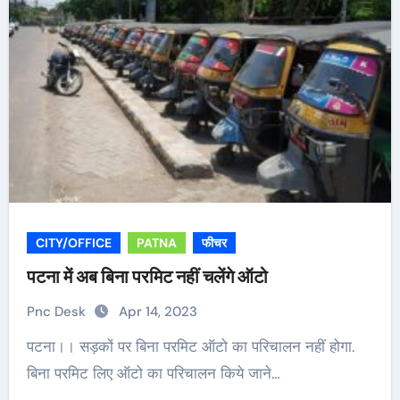
CITY/OFFICE
PATNA
फीचर
पटना में अब बिना परमिट नहीं चलेंगे ऑटो
Pnc Desk
Apr 14, 2023
पटना।। सड़कों पर बिना परमिट ऑटो का परिचालन नहीं होगा.
बिना परमिट लिए ऑटो का परिचालन किये जाने…