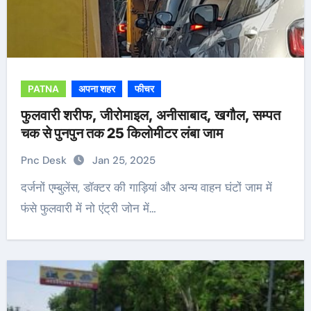
PATNA
अपना शहर
फीचर
फुलवारी शरीफ, जीरोमाइल, अनीसाबाद, खगौल, सम्पत
चक से पुनपुन तक 25 किलोमीटर लंबा जाम
Pnc Desk
Jan 25, 2025
दर्जनों एम्बुलेंस, डॉक्टर की गाड़ियां और अन्य वाहन घंटों जाम में
फंसे फुलवारी में नो एंट्री जोन में…