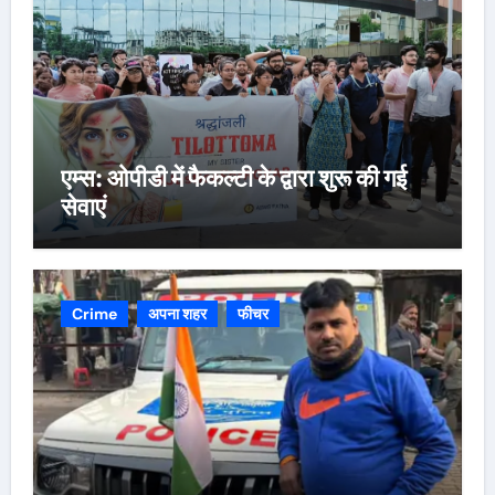
एम्स: ओपीडी में फैकल्टी के द्वारा शुरू की गई
सेवाएं
Crime
अपना शहर
फीचर