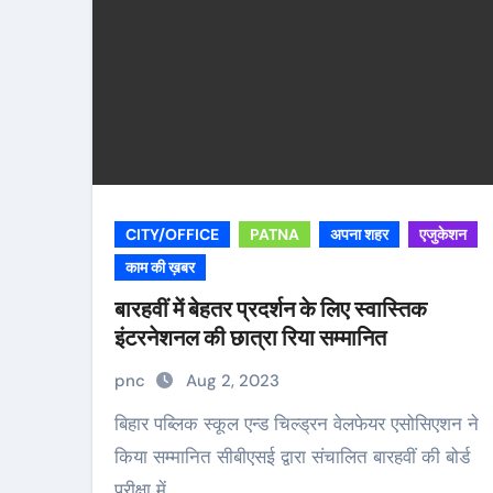
CITY/OFFICE
PATNA
अपना शहर
एजुकेशन
काम की ख़बर
बारहवीं में बेहतर प्रदर्शन के लिए स्वास्तिक
इंटरनेशनल की छात्रा रिया सम्मानित
pnc
Aug 2, 2023
बिहार पब्लिक स्कूल एन्ड चिल्ड्रन वेलफेयर एसोसिएशन ने
किया सम्मानित सीबीएसई द्वारा संचालित बारहवीं की बोर्ड
परीक्षा में…