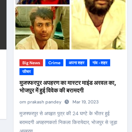
Big News
Crime
अपना शहर
गांव -शहर
फीचर
मुजफ्फरपुर अपहरण का मास्टर माइंड अरवल का,
भोजपुर में हुई विवेक की बरामदगी
om prakash pandey
Mar 19, 2023
मुजफ्फरपुर से अपहृत पुत्र की 24 घण्टे के भीतर हुई
बरामदगी अपहरणकर्ता निकला किरायेदार, भोजपुर से जुड़ा
अपहरण…