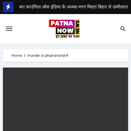
Skip
बार काउंसिल ऑफ इंडिया के अध्यक्ष मनन मिश्रा बिहार से उम्मीदवार
to
content
भीम सेना का भारत बंद, राजद का बंद को समर्थन
Home
murder in phulvarisharif