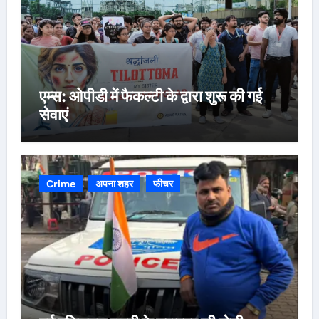
एम्स: ओपीडी में फैकल्टी के द्वारा शुरू की गई
सेवाएं
Crime
अपना शहर
फीचर