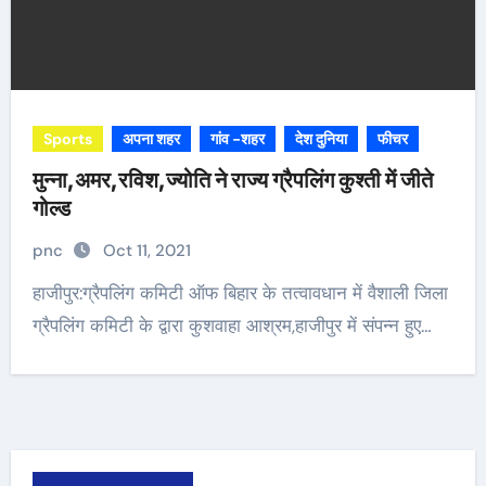
Sports
अपना शहर
गांव -शहर
देश दुनिया
फीचर
मुन्ना,अमर,रविश,ज्योति ने राज्य ग्रैपलिंग कुश्ती में जीते
गोल्ड
pnc
Oct 11, 2021
हाजीपुर:ग्रैपलिंग कमिटी ऑफ बिहार के तत्वावधान में वैशाली जिला
ग्रैपलिंग कमिटी के द्वारा कुशवाहा आश्रम,हाजीपुर में संपन्न हुए…