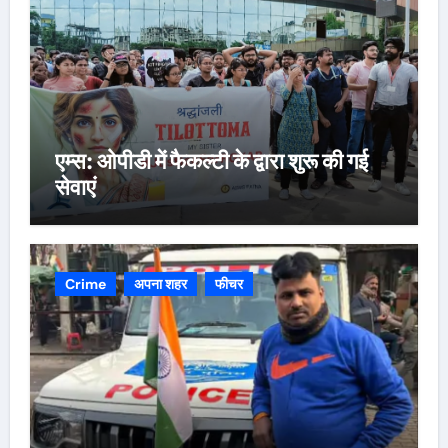
एम्स: ओपीडी में फैकल्टी के द्वारा शुरू की गई
सेवाएं
Crime
अपना शहर
फीचर