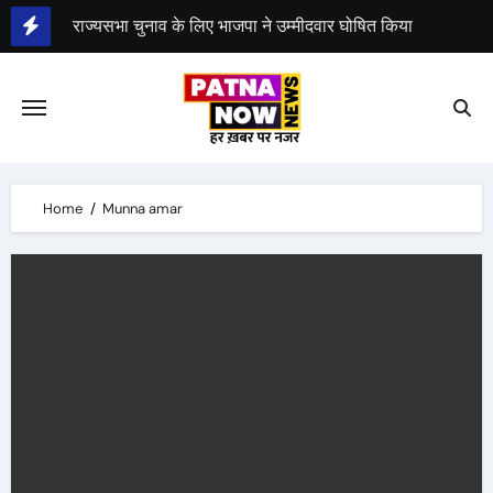
Skip
राज्यसभा चुनाव के लिए भाजपा ने उम्मीदवार घोषित किया
to
बार काउंसिल ऑफ इंडिया के अध्यक्ष मनन मिश्रा बिहार से उम्मीदवार
content
भीम सेना का भारत बंद, राजद का बंद को समर्थन
Home
Munna amar