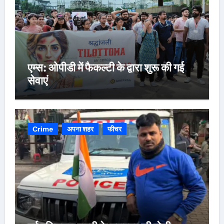
एम्स: ओपीडी में फैकल्टी के द्वारा शुरू की गई
सेवाएं
Crime
अपना शहर
फीचर