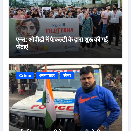
एम्स: ओपीडी में फैकल्टी के द्वारा शुरू की गई
सेवाएं
Crime
अपना शहर
फीचर