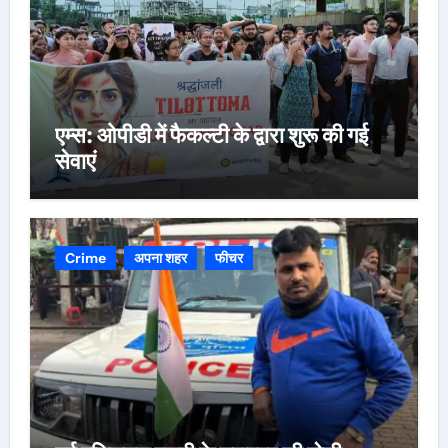
एम्स: ओपीडी में फैकल्टी के द्वारा शुरू की गई
सेवाएं
Crime
अपना शहर
फीचर