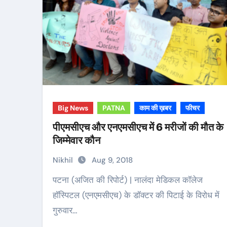
Big News
PATNA
काम की ख़बर
फीचर
पीएमसीएच और एनएमसीएच में 6 मरीजों की मौत के
जिम्मेवार कौन
Nikhil
Aug 9, 2018
पटना (अजित की रिपोर्ट) | नालंदा मेडिकल कॉलेज
हॉस्पिटल (एनएमसीएच) के डॉक्टर की पिटाई के विरोध में
गुरुवार…