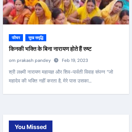
फीचर
सुख समृद्धि
किनकी भक्ति के बिना नारायण होते हैं रुष्ट
om prakash pandey
Feb 19, 2023
श्री लक्ष्मी नारायण महायज्ञ और शिव-पार्वती विवाह संपन्न “जो
महादेव की भक्ति नहीं करता है, मेरे पास उसका…
You Missed