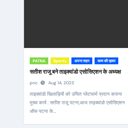
PATNA
Sports
अपना शहर
काम की ख़बर
सतीश राजू बने ताइक्वांडो एसोसिएशन के अध्यक्ष
pnc
Aug 14, 2023
ताइक्वांडो खिलाड़ियों को उचित प्लेटफार्म प्रदान कराना
मुख्य कार्य : सतीश राजू पटना,आज ताइक्वांडो एसोसिएशन
ऑफ पटना के…