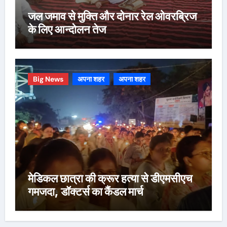
जल जमाव से मुक्ति और दोनार रेल ओवरब्रिज
के लिए आन्दोलन तेज
Big News
अपना शहर
अपना शहर
मेडिकल छात्रा की क्रूर हत्या से डीएमसीएच
गमजदा, डॉक्टर्स का कैंडल मार्च