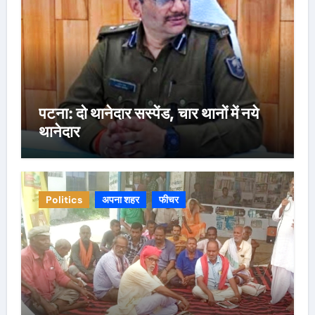
पटना: दो थानेदार सस्पेंड, चार थानों में नये
थानेदार
Politics
अपना शहर
फीचर