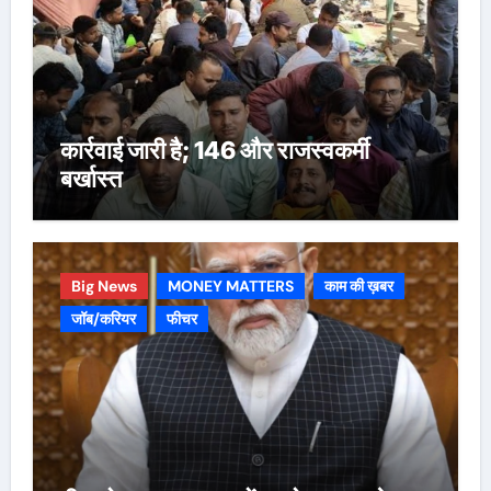
कार्रवाई जारी है; 146 और राजस्वकर्मी
बर्खास्त
Big News
MONEY MATTERS
काम की ख़बर
जॉब/करियर
फीचर