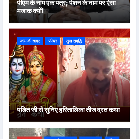
पीएम के नाम एक पत्र; पेंशन के नाम पर ऐसा
मजाक क्यों!
काम की ख़बर
फीचर
सुख समृद्धि
पंडित जी से सुनिए हरितालिका तीज व्रत कथा