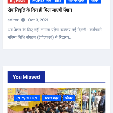
Big News
MONEY MATTERS
काम की ख़बर
फीचर
सेवानिवृति के दिन ही मिल जाएगी पेंशन
editor
Oct 3, 2021
अब पेंशन के लिए नहीं लगाना पड़ेगा चक्कर नई दिल्ली : कर्मचारी
भविष्य निधि संगठन (ईपीएफओ) ने रिटायर…
You Missed
CITY/OFFICE
अपना शहर
फीचर