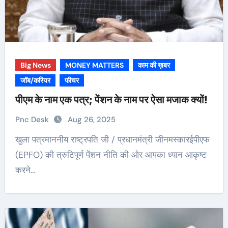
Big News
MONEY MATTERS
काम की ख़बर
जॉब/करियर
फीचर
पीएम के नाम एक पत्र; पेंशन के नाम पर ऐसा मजाक क्यों!
Pnc Desk
Aug 26, 2025
खुला पत्रमाननीय राष्ट्रपति जी / प्रधानमंत्री जीनमस्कारईपीएफ
(EPFO) की त्रुटिपूर्ण पेंशन नीति की ओर आपका ध्यान आकृष्ट
करने…