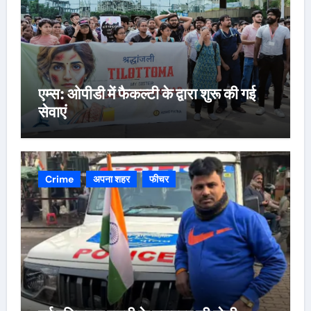
एम्स: ओपीडी में फैकल्टी के द्वारा शुरू की गई
सेवाएं
Crime
अपना शहर
फीचर