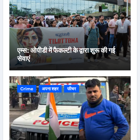
एम्स: ओपीडी में फैकल्टी के द्वारा शुरू की गई
सेवाएं
Crime
अपना शहर
फीचर