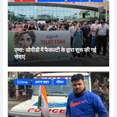
एम्स: ओपीडी में फैकल्टी के द्वारा शुरू की गई
सेवाएं
Crime
अपना शहर
फीचर