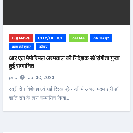
Big News
CITY/OFFICE
PATNA
अपना शहर
काम की ख़बर
फीचर
आर एल मेमोरियल अस्पताल की निदेशक डॉ संगीता गुप्ता
हुई सम्मानित
pnc
Jul 30, 2023
स्त्री रोग विशेषज्ञ एवं हाई रिस्क प्रेग्नन्सी में अव्वल पदम श्री डॉ
शांति रॉय के द्वारा सम्मानित किया…