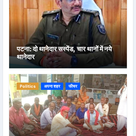
पटना: दो थानेदार सस्पेंड, चार थानों में नये
थानेदार
Politics
अपना शहर
फीचर