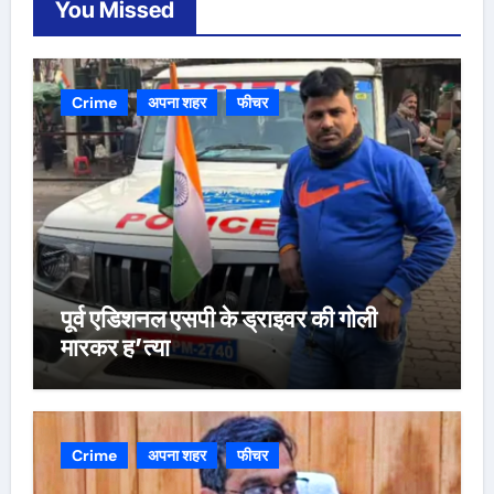
You Missed
Crime
अपना शहर
फीचर
पूर्व एडिशनल एसपी के ड्राइवर की गोली
मारकर ह’त्या
Crime
अपना शहर
फीचर