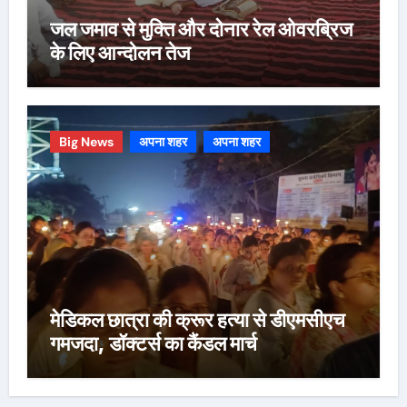
जल जमाव से मुक्ति और दोनार रेल ओवरब्रिज
के लिए आन्दोलन तेज
Big News
अपना शहर
अपना शहर
मेडिकल छात्रा की क्रूर हत्या से डीएमसीएच
गमजदा, डॉक्टर्स का कैंडल मार्च