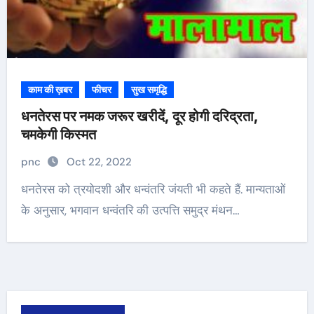
काम की ख़बर
फीचर
सुख समृद्धि
धनतेरस पर नमक जरूर खरीदें, दूर होगी दरिद्रता,
चमकेगी किस्मत
pnc
Oct 22, 2022
धनतेरस को त्रयोदशी और धन्वंतरि जंयती भी कहते हैं. मान्यताओं
के अनुसार, भगवान धन्वंतरि की उत्पत्ति समुद्र मंथन…