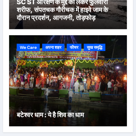
SC ST आरक्षण के मुद्दे को लेकर फुलवारी
शरीफ, संपतचक गौरीचक में हाइवे जाम के
दौरान प्रदर्शन, आगजनी, तोड़फोड़
We Care
अपना शहर
फीचर
सुख समृद्धि
बटेश्वर धाम : ये है शिव का धाम