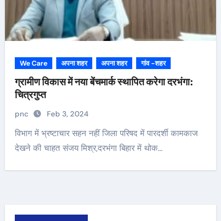
We Care
अपना शहर
अपना शहर
गांव -शहर
ग्रामीण विकास में नया बेंचमार्क स्थापित करेगा दरभंगा:
चित्रगुप्त
pnc
Feb 3, 2024
विभाग में भ्रष्टाचार सहन नहीं जिला परिषद में पारदर्शी कामकाज
देखने की चाहत संजय मिश्र,दरभंगा बिहार में थोक…