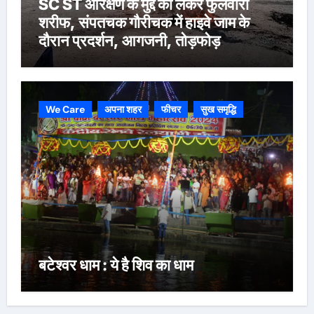
SC ST आरक्षण के मुद्दे को लेकर फुलवारी
शरीफ, संपतचक गौरीचक में हाइवे जाम के
दौरान प्रदर्शन, आगजनी, तोड़फोड़
We Care
अपना शहर
फीचर
सुख समृद्धि
बटेश्वर धाम : ये है शिव का धाम