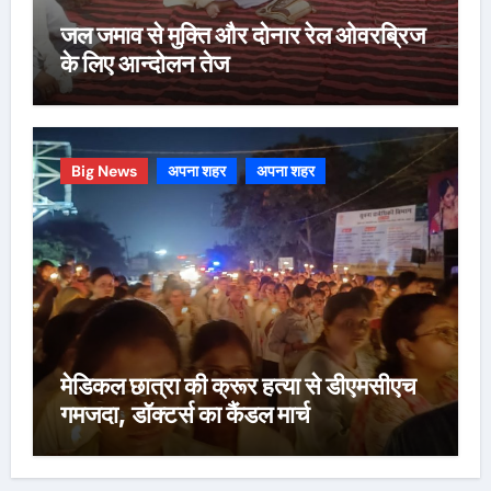
जल जमाव से मुक्ति और दोनार रेल ओवरब्रिज
के लिए आन्दोलन तेज
Big News
अपना शहर
अपना शहर
मेडिकल छात्रा की क्रूर हत्या से डीएमसीएच
गमजदा, डॉक्टर्स का कैंडल मार्च