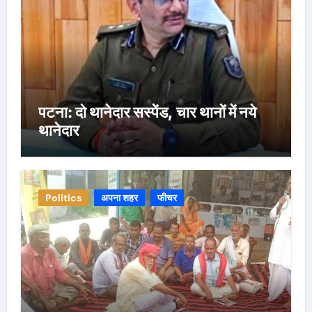
पटना: दो थानेदार सस्पेंड, चार थानों में नये
थानेदार
Politics
अपना शहर
फीचर