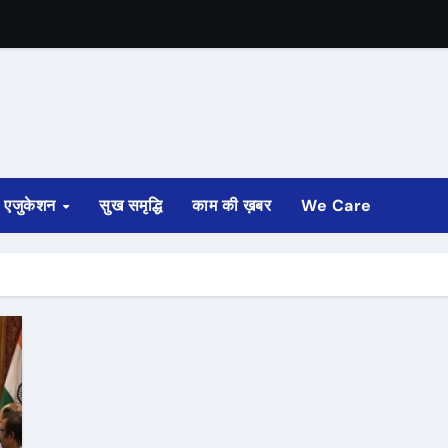
एजुकेशन
सुख समृद्धि
काम की ख़बर
We Care