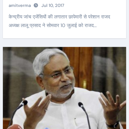
amitverma
Jul 10, 2017
केन्द्रीय जांच एजेंसियों की लगातार छापेमारी से परेशान राजद
अध्यक्ष लालू प्रसाद ने सोमवार 10 जुलाई को राजद…