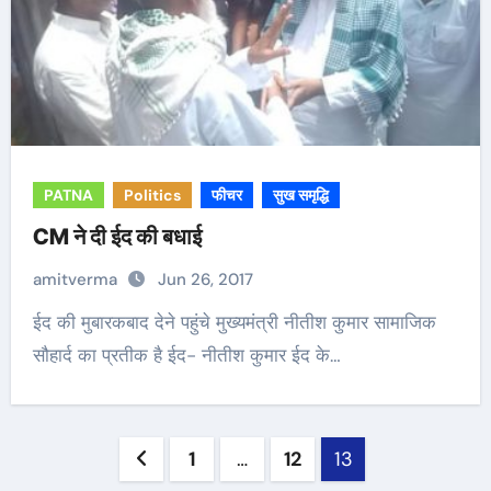
PATNA
Politics
फीचर
सुख समृद्धि
CM ने दी ईद की बधाई
amitverma
Jun 26, 2017
ईद की मुबारकबाद देने पहुंचे मुख्यमंत्री नीतीश कुमार सामाजिक
सौहार्द का प्रतीक है ईद- नीतीश कुमार ईद के…
Posts
1
…
12
13