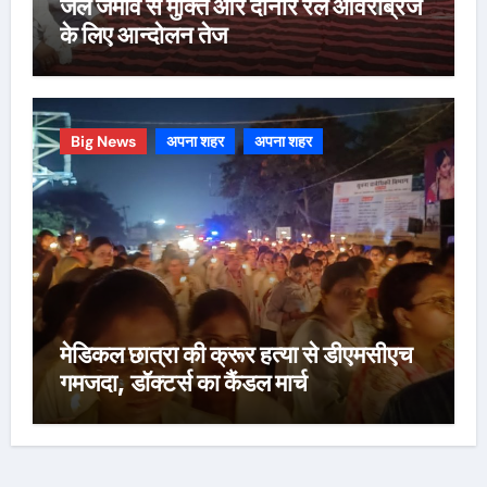
जल जमाव से मुक्ति और दोनार रेल ओवरब्रिज
के लिए आन्दोलन तेज
Big News
अपना शहर
अपना शहर
मेडिकल छात्रा की क्रूर हत्या से डीएमसीएच
गमजदा, डॉक्टर्स का कैंडल मार्च