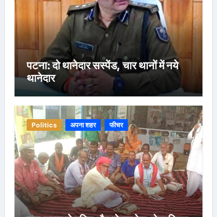
पटना: दो थानेदार सस्पेंड, चार थानों में नये
थानेदार
Politics
अपना शहर
फीचर