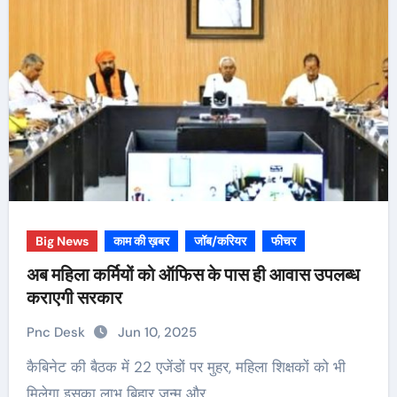
Big News
काम की ख़बर
जॉब/करियर
फीचर
अब महिला कर्मियों को ऑफिस के पास ही आवास उपलब्ध
कराएगी सरकार
Pnc Desk
Jun 10, 2025
कैबिनेट की बैठक में 22 एजेंडों पर मुहर, महिला शिक्षकों को भी
मिलेगा इसका लाभ बिहार जन्म और…