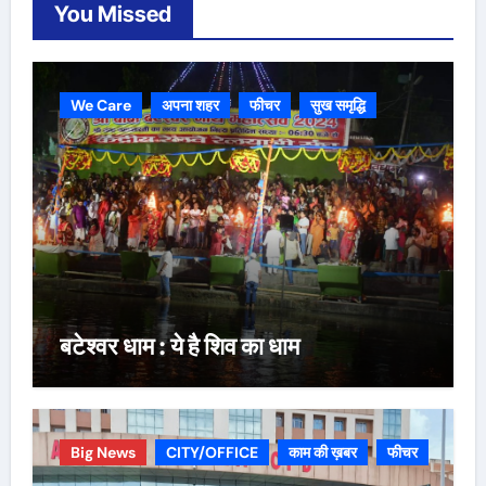
You Missed
We Care
अपना शहर
फीचर
सुख समृद्धि
बटेश्वर धाम : ये है शिव का धाम
Big News
CITY/OFFICE
काम की ख़बर
फीचर