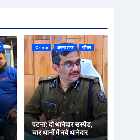
र
Crime
अपना शहर
फीचर
पटना: दो थानेदार सस्पेंड,
चार थानों में नये थानेदार