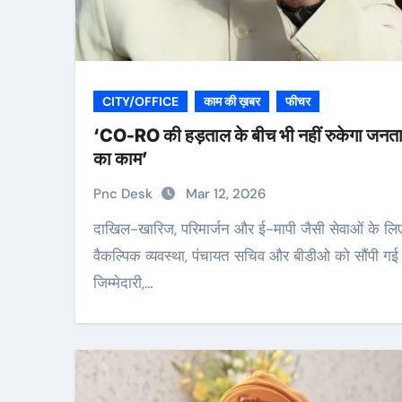
CITY/OFFICE
काम की ख़बर
फीचर
‘CO-RO की हड़ताल के बीच भी नहीं रुकेगा जनत
का काम’
Pnc Desk
Mar 12, 2026
दाखिल-खारिज, परिमार्जन और ई-मापी जैसी सेवाओं के लिए
वैकल्पिक व्यवस्था, पंचायत सचिव और बीडीओ को सौंपी गई
जिम्मेदारी,…