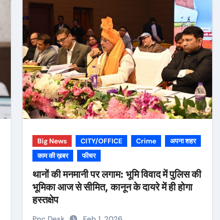
Big News
CITY/OFFICE
Crime
अपना शहर
काम की ख़बर
फीचर
थानों की मनमानी पर लगाम: भूमि विवाद में पुलिस की
भूमिका आज से सीमित, कानून के दायरे में ही होगा
हस्तक्षेप
Pnc Desk
Feb 1, 2026