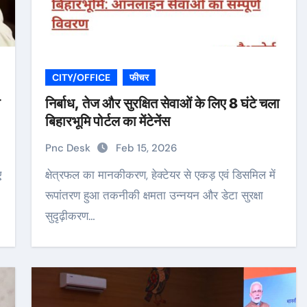
CITY/OFFICE
फीचर
ा
निर्बाध, तेज और सुरक्षित सेवाओं के लिए 8 घंटे चला
बिहारभूमि पोर्टल का मेंटेनेंस
Pnc Desk
Feb 15, 2026
क्षेत्रफल का मानकीकरण, हेक्टेयर से एकड़ एवं डिसमिल में
रूपांतरण हुआ तकनीकी क्षमता उन्नयन और डेटा सुरक्षा
सुदृढ़ीकरण…