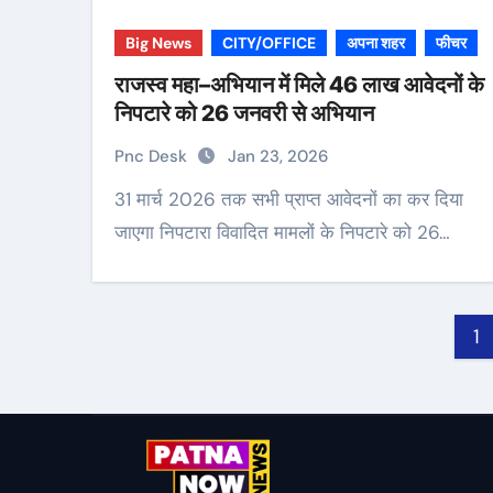
Big News
CITY/OFFICE
अपना शहर
फीचर
राजस्व महा–अभियान में मिले 46 लाख आवेदनों के
निपटारे को 26 जनवरी से अभियान
Pnc Desk
Jan 23, 2026
31 मार्च 2026 तक सभी प्राप्त आवेदनों का कर दिया
जाएगा निपटारा विवादित मामलों के निपटारे को 26…
Po
1
pa