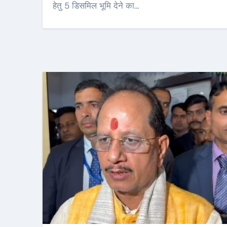
हेतु 5 डिसमिल भूमि देने का…