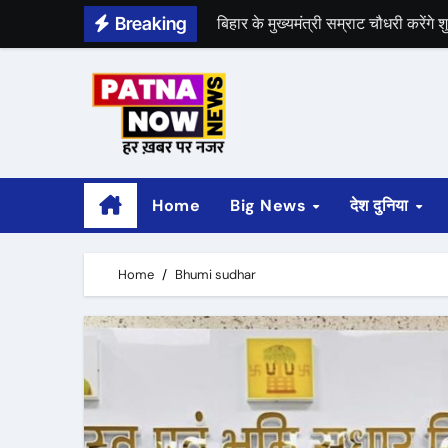
Skip
Breaking
हेलीकॉप्टर से पटना समेत बिहार घूम सकेंग
to
content
प्रशांत किशोर और नीरज सिन्हा आज करेंग
Home
Big News
देश दुनिया
Home
Bhumi sudhar