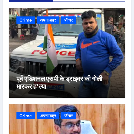
Crime
अपना शहर
फीचर
पूर्व एडिशनल एसपी के ड्राइवर की गोली
मारकर ह’त्या
Crime
अपना शहर
फीचर