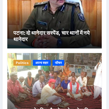
पटना: दो थानेदार सस्पेंड, चार थानों में नये
थानेदार
Politics
अपना शहर
फीचर