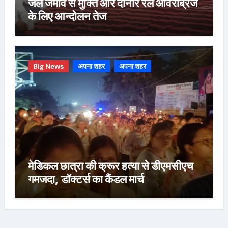
जल जमाव से मुक्ति और दोनार रेल ओवरब्रिज
के लिए आन्दोलन तेज
Big News
अपना शहर
अपना शहर
मेडिकल छात्रा की क्रूर हत्या से डीएमसीएच
गमजदा, डॉक्टर्स का कैंडल मार्च