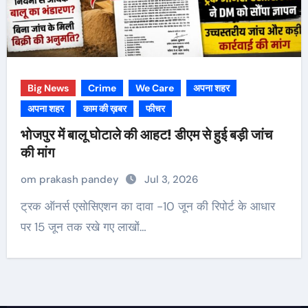
Big News
Crime
We Care
अपना शहर
अपना शहर
काम की ख़बर
फीचर
भोजपुर में बालू घोटाले की आहट! डीएम से हुई बड़ी जांच
की मांग
om prakash pandey
Jul 3, 2026
ट्रक ऑनर्स एसोसिएशन का दावा -10 जून की रिपोर्ट के आधार
पर 15 जून तक रखे गए लाखों…