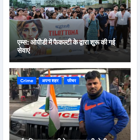
एम्स: ओपीडी में फैकल्टी के द्वारा शुरू की गई
सेवाएं
Crime
अपना शहर
फीचर