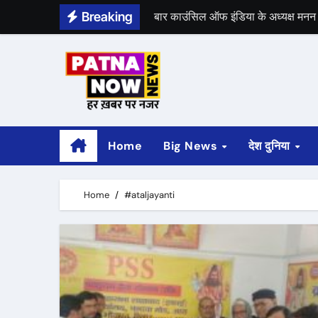
Skip
Breaking
बार काउंसिल ऑफ इंडिया के अध्यक्ष मनन म
to
content
भीम सेना का भारत बंद, राजद का बंद को 
Home
Big News
देश दुनिया
Home
#ataljayanti