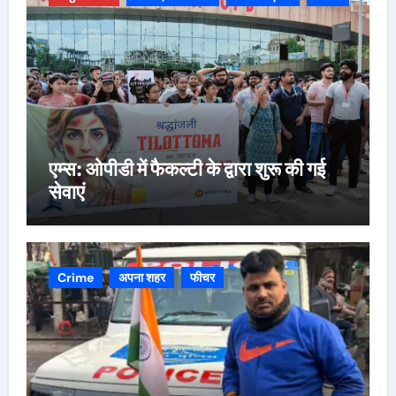
एम्स: ओपीडी में फैकल्टी के द्वारा शुरू की गई
सेवाएं
Crime
अपना शहर
फीचर