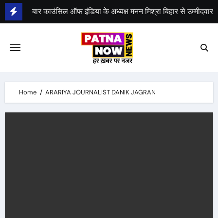
Skip
बार काउंसिल ऑफ इंडिया के अध्यक्ष मनन मिश्रा बिहार से उम्मीदवार
to
content
भीम सेना का भारत बंद, राजद का बंद को समर्थन
Home
ARARIYA JOURNALIST DANIK JAGRAN