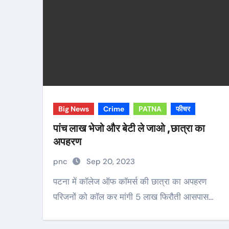
Big News
Crime
PATNA
फीचर
पांच लाख भेजो और बेटी ले जाओ ,छात्रा का
अपहरण
pnc
Sep 20, 2023
पटना में कॉलेज ऑफ कॉमर्स की छात्रा का अपहरण
परिजनों को कॉल कर मांगी 5 लाख फिरौती आसपास…