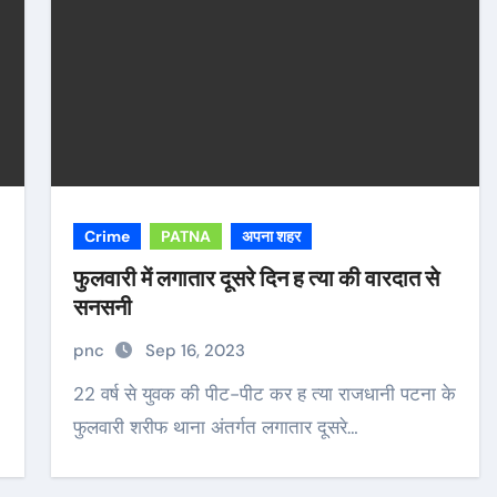
Crime
PATNA
अपना शहर
फुलवारी में लगातार दूसरे दिन ह त्या की वारदात से
सनसनी
pnc
Sep 16, 2023
22 वर्ष से युवक की पीट-पीट कर ह त्या राजधानी पटना के
फुलवारी शरीफ थाना अंतर्गत लगातार दूसरे…