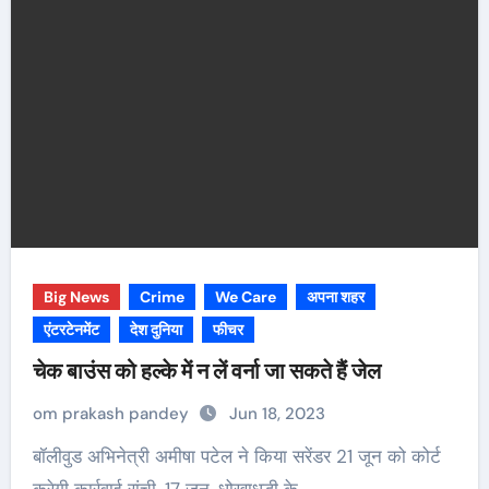
Big News
Crime
We Care
अपना शहर
एंटरटेनमेंट
देश दुनिया
फीचर
चेक बाउंस को हल्के में न लें वर्ना जा सकते हैं जेल
om prakash pandey
Jun 18, 2023
बॉलीवुड अभिनेत्री अमीषा पटेल ने किया सरेंडर 21 जून को कोर्ट