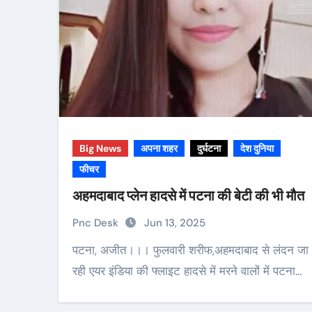
Big News
अपना शहर
दुर्घटना
देश दुनिया
फीचर
अहमदाबाद प्लेन हादसे में पटना की बेटी की भी मौत
Pnc Desk
Jun 13, 2025
पटना, अजीत।।। फुलवारी शरीफ,अहमदाबाद से लंदन जा
रही एयर इंडिया की फ्लाइट हादसे में मरने वालों में पटना…