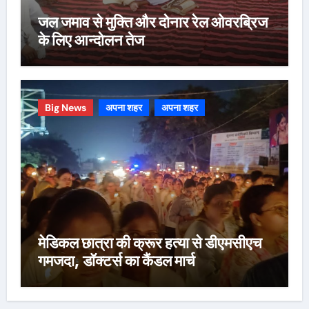
जल जमाव से मुक्ति और दोनार रेल ओवरब्रिज
के लिए आन्दोलन तेज
Big News
अपना शहर
अपना शहर
मेडिकल छात्रा की क्रूर हत्या से डीएमसीएच
गमजदा, डॉक्टर्स का कैंडल मार्च