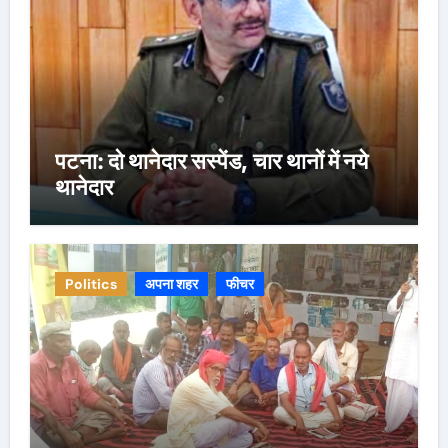
पटना: दो थानेदार सस्पेंड, चार थानों में नये
थानेदार
Politics
अपना शहर
फीचर