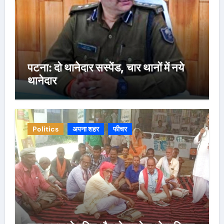
पटना: दो थानेदार सस्पेंड, चार थानों में नये
थानेदार
Politics
अपना शहर
फीचर