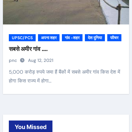
UPSC/PCS
अपना शहर
गांव -शहर
देश दुनिया
फीचर
सबसे अमीर गांव ….
pnc
Aug 12, 2021
5,000 करोड़ रुपये जमा हैं बैंकों में सबसे अमीर गांव किस देश में
होगा किस राज्य में होगा…
You Missed