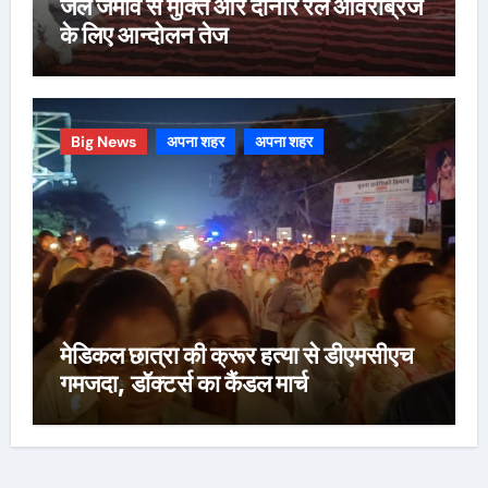
जल जमाव से मुक्ति और दोनार रेल ओवरब्रिज
के लिए आन्दोलन तेज
Big News
अपना शहर
अपना शहर
मेडिकल छात्रा की क्रूर हत्या से डीएमसीएच
गमजदा, डॉक्टर्स का कैंडल मार्च