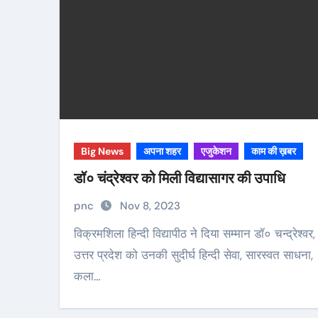
Big News
अपना शहर
एजुकेशन
काम की ख़बर
डॉ० चंद्रेश्वर को मिली विद्यासागर की उपाधि
pnc
Nov 8, 2023
विक्रमशिला हिन्दी विद्यापीठ ने दिया सम्मान डॉ० चन्द्रेश्वर,
उत्तर प्रदेश को उनकी सुदीर्घ हिन्दी सेवा, सारस्वत साधना,
कला…